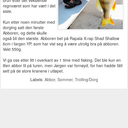
brun etter det vekslende
regnværet som har vært i det
siste.
Kun etter noen minutter med
dorging satt den første
Abboren, og dette skulle
også bli den største. Abboren bet på Rapala X-rap Shad Shallow
6cm i fargen YP, som har vist seg å være utrolig bra på abboren.
Vekt 550g.
Vi ga oss etter litt i overkant av 1 time med fisking. Det ble kun en
liten abbor til på turen, men Jørgen var fornøyd, for han hadde fått
sett på de store kranene i utløpet.
Labels:
Abbor
Sommer
Trolling/Dorg