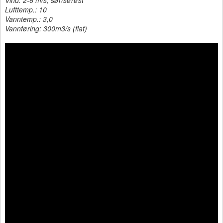
Lufttemp.: 10
Vanntemp.: 3,0
Vannføring: 300m3/s (flat)