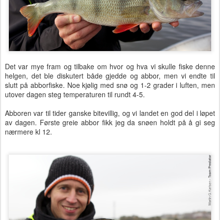
Det var mye fram og tilbake om hvor og hva vi skulle fiske denne
helgen, det ble diskutert både gjedde og abbor, men vi endte til
slutt på abborfiske. Noe kjølig med snø og 1-2 grader i luften, men
utover dagen steg temperaturen til rundt 4-5.
Abboren var til tider ganske bitevillig, og vi landet en god del i løpet
av dagen. Første greie abbor fikk jeg da snøen holdt på å gi seg
nærmere kl 12.