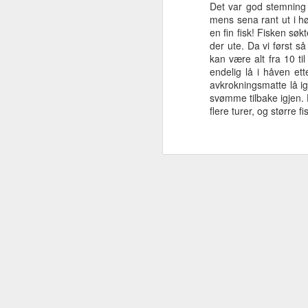
Det var god stemning 
mens sena rant ut i hø
en fin fisk! Fisken sø
Brikkene faller på
Spar det beste til
Et lite vindu
S
der ute. Da vi først s
kan være alt fra 10 t
plass
slutt
Jun 4th
May 26th
Apr 30th
A
endelig lå i håven ett
avkrokningsmatte lå igj
svømme tilbake igjen. 
flere turer, og større 
Bursdagsfiskehel
Perchthumb
Følgere
Flott
g
Oct 11th
Sep 29th
Sep 24th
Nedtur ble opptur
Heftig gjørsfiske
Vi droppet å
sove, dro heller
Jul 9th
Jun 16th
Jun 11th
på fisketur