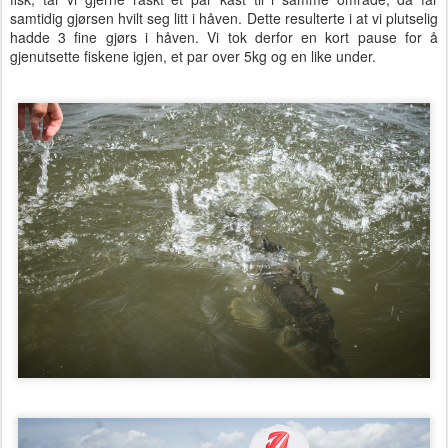
samtidig gjørsen hvilt seg litt i håven. Dette resulterte i at vi plutselig
hadde 3 fine gjørs i håven. Vi tok derfor en kort pause for å
gjenutsette fiskene igjen, et par over 5kg og en like under.