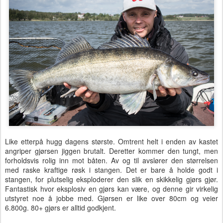
Like etterpå hugg dagens største. Omtrent helt i enden av kastet
angriper gjørsen jiggen brutalt. Deretter kommer den tungt, men
forholdsvis rolig inn mot båten. Av og til avslører den størrelsen
med raske kraftige røsk i stangen. Det er bare å holde godt i
stangen, for plutselig eksploderer den slik en skikkelig gjørs gjør.
Fantastisk hvor eksplosiv en gjørs kan være, og denne gir virkelig
utstyret noe å jobbe med. Gjørsen er like over 80cm og veier
6.800g. 80+ gjørs er alltid godkjent.